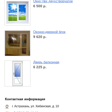
Окно Пвх двухстворчатое
6 500
р.
Оконно-дверной блок
9 620
р.
Дверь балконная
6 225
р.
Контактная информация
г. Астрахань, ул. Хибинская, д. 10