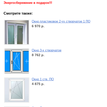
Энергосбережение в подарок!!!
Смотрите также:
Окно пластиковое 2-ух створчатое 1 ПО
6 970
р.
Окно 3-х створчатое
8 762
р.
Окно 1 ств. ПО
4 875
р.