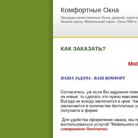
Комфортные Окна
Продажа качественных Окон, дверей, перег
Низкие цены. Мобильный офис. Окна ПВХ в 
КАК ЗАКАЗАТЬ?
Моб
НАША ЗАДАЧА - ВАШ КОМФОРТ
Согласитесь, уж если Вы задумали поме
на новые, то сделать это нужно максим
Выгода не всегда заключется в цене. Ча
заключается в количестве бесплатных у
получаете в фирме.
Для удобства оформления заказа, мы 
воспользоваться услугой "Мобильного 
совершенно бесплатно.