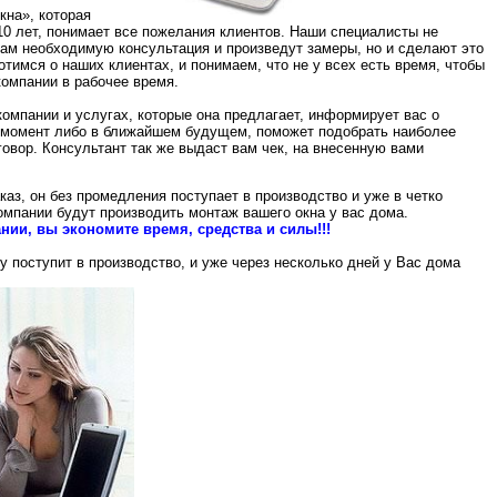
на», которая
10 лет, понимает все пожелания клиентов. Наши специалисты не
 вам необходимую консультация и произведут замеры, но и сделают это
тимся о наших клиентах, и понимаем, что не у всех есть время, чтобы
омпании в рабочее время.
омпании и услугах, которые она предлагает, информирует вас о
й момент либо в ближайшем будущем, поможет подобрать наиболее
овор. Консультант так же выдаст вам чек, на внесенную вами
каз, он без промедления поступает в производство и уже в четко
омпании будут производить монтаж вашего окна у вас дома.
нии, вы экономите время, средства и силы!!!
 поступит в производство, и уже через несколько дней у Вас дома