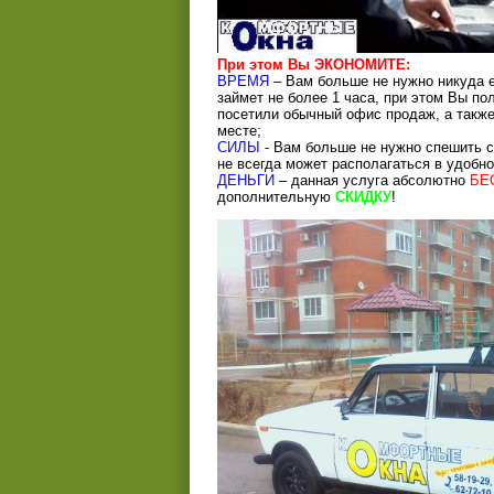
При этом Вы ЭКОНОМИТЕ:
ВРЕМЯ
– Вам больше не нужно никуда е
займет не более 1 часа, при этом Вы по
посетили обычный офис продаж, а такж
месте;
СИЛЫ
- Вам больше не нужно спешить с
не всегда может располагаться в удобн
ДЕНЬГИ
– данная услуга абсолютно
БЕ
дополнительную
СКИДКУ
!