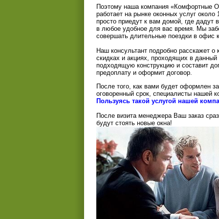
Поэтому наша компания «Комфортные Ок
работает на рынке оконных услуг около 
просто приедут к вам домой, где дадут
в любое удобное для вас время. Мы забо
совершать длительные поездки в офис к
Наш консультант подробно расскажет о к
скидках и акциях, проходящих в данны
подходящую конструкцию и составит дог
предоплату и оформит договор.
После того, как вами будет оформлен за
оговоренный срок, специалисты нашей к
Пользуясь такой услугой нашей компа
После визита менеджера Ваш заказ сразу
будут стоять новые окна!