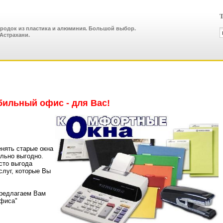
Т
ородок из пластика и алюминия. Большой выбор.
Астрахани.
ильный офис - для Вас!
нять старые окна
ально выгодно.
сто выгода
слуг, которые Вы
предлагаем Вам
офиса"