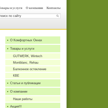
овары и услуги
О компании
Контакты
О Комфортных Окнах
Товары и услуги
GUTWERK, Wintech
Montblanc, Rehau
Балконное остекление
КBЕ
Статьи и публикации
О компании
Наши работы
Акция!!!